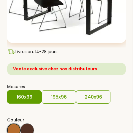
Livraison: 14-28 jours
Vente exclusive chez nos distributeurs
Mesures
160x96
195x96
240x96
Couleur