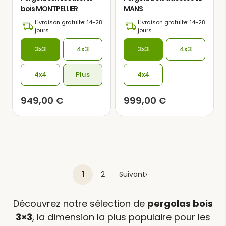
bois MONTPELLIER
MANS
Livraison gratuite: 14-28
Livraison gratuite: 14-28
jours
jours
3x3
4x3
3x3
4x3
4x4
Plus
4x4
949,00
€
999,00
€
1
2
Suivant
›
Découvrez notre sélection de
pergolas bois
3×3
, la dimension la plus populaire pour les