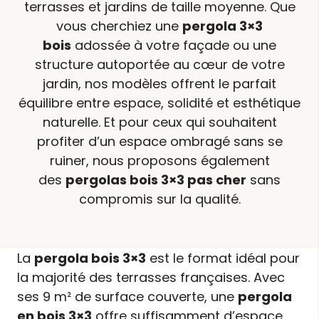
terrasses et jardins de taille moyenne. Que
vous cherchiez une
pergola 3×3
bois
adossée à votre façade ou une
structure autoportée au cœur de votre
jardin, nos modèles offrent le parfait
équilibre entre espace, solidité et esthétique
naturelle. Et pour ceux qui souhaitent
profiter d’un espace ombragé sans se
ruiner, nous proposons également
des
pergolas bois 3×3 pas cher
sans
compromis sur la qualité.
La
pergola bois 3×3
est le format idéal pour
la majorité des terrasses françaises. Avec
ses 9 m² de surface couverte, une
pergola
en bois 3×3
offre suffisamment d’espace