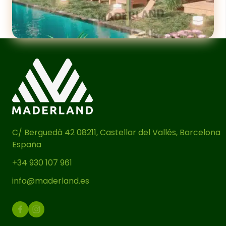
C/ Berguedà 42 08211, Castellar del Vallés, Barcelona
España
+34 930 107 961
info@maderland.es