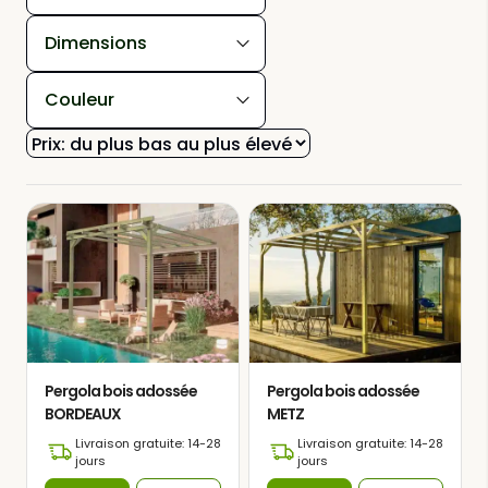
Dimensions
Couleur
Pergola bois adossée
Pergola bois adossée
BORDEAUX
METZ
Livraison gratuite: 14-28
Livraison gratuite: 14-28
jours
jours