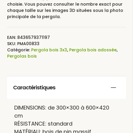
choisie. Vous pouvez consulter le nombre exact pour
chaque taille sur les images 3D situées sous la photo
principale de la pergola.
EAN:
8436579371197
SKU:
PMA00833
Catégorie:
Pergola bois 3x3
,
Pergola bois adossée
,
Pergolas bois
Caractéristiques
DIMENSIONS: de 300×300 à 600×420
cm
RÉSISTANCE: standard
MATÉRIAU: bois de pin massif