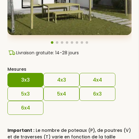
Livraison gratuite: 14-28 jours
Mesures
3x3
4x3
4x4
5x3
5x4
6x3
6x4
Important :
Le nombre de poteaux (P), de poutres (V)
et de traverses (T) varie en fonction de la taille