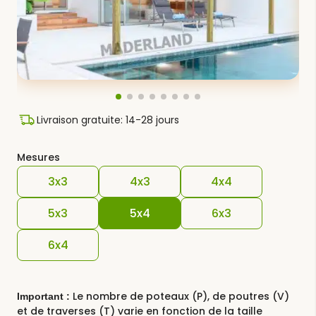
Livraison gratuite: 14-28 jours
Mesures
3x3
4x3
4x4
5x3
5x4
6x3
6x4
Le nombre de poteaux (P), de poutres (V)
Important :
et de traverses (T) varie en fonction de la taille