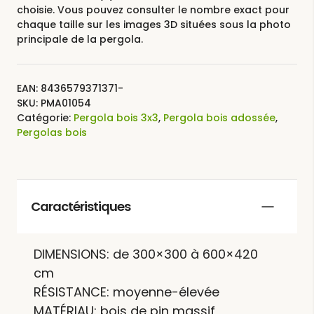
choisie. Vous pouvez consulter le nombre exact pour
chaque taille sur les images 3D situées sous la photo
principale de la pergola.
EAN:
8436579371371-
SKU:
PMA01054
Catégorie:
Pergola bois 3x3
,
Pergola bois adossée
,
Pergolas bois
Caractéristiques
DIMENSIONS: de 300×300 à 600×420
cm
RÉSISTANCE: moyenne-élevée
MATÉRIAU: bois de pin massif