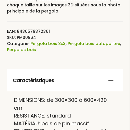
chaque taille sur les images 3D situées sous la photo
principale de la pergola.
EAN:
8436579372361
SKU:
PM00964
Catégorie:
Pergola bois 3x3
,
Pergola bois autoportée
,
Pergolas bois
Caractéristiques
DIMENSIONS: de 300×300 à 600×420
cm
RÉSISTANCE: standard
MATÉRIAU: bois de pin massif