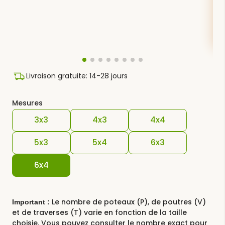
Livraison gratuite: 14-28 jours
Mesures
3x3
4x3
4x4
5x3
5x4
6x3
6x4
Le nombre de poteaux (P), de poutres (V)
Important :
et de traverses (T) varie en fonction de la taille
choisie. Vous pouvez consulter le nombre exact pour