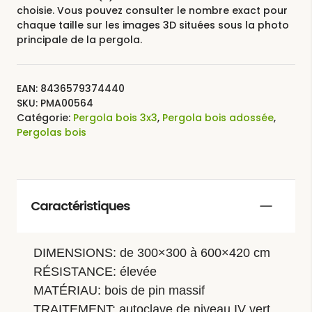
choisie. Vous pouvez consulter le nombre exact pour
chaque taille sur les images 3D situées sous la photo
principale de la pergola.
EAN:
8436579374440
SKU:
PMA00564
Catégorie:
Pergola bois 3x3
,
Pergola bois adossée
,
Pergolas bois
Caractéristiques
DIMENSIONS: de 300×300 à 600×420 cm
RÉSISTANCE: élevée
MATÉRIAU: bois de pin massif
TRAITEMENT: autoclave de niveau IV vert