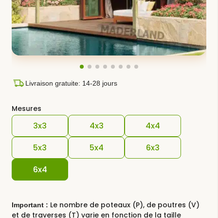
Livraison gratuite: 14-28 jours
Mesures
3x3
4x3
4x4
5x3
5x4
6x3
6x4
Le nombre de poteaux (P), de poutres (V)
Important :
et de traverses (T) varie en fonction de la taille