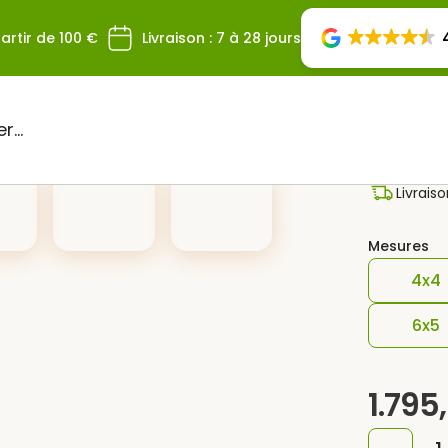
artir de 100 €
Livraison : 7 à 28 jours
Pergo
Livrais
Mesures
4x4
6x5
1.795