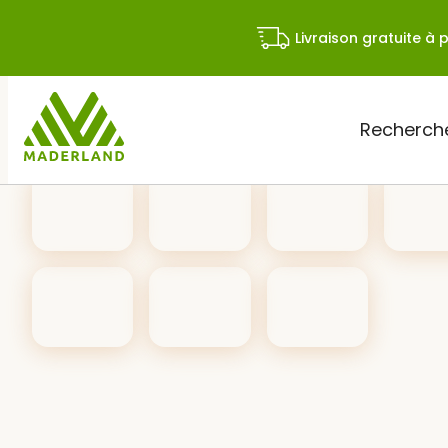
Skip
to
Livraison gratuite à p
content
Rechercher