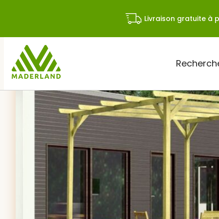
Skip
to
Livraison gratuite à p
content
Rechercher