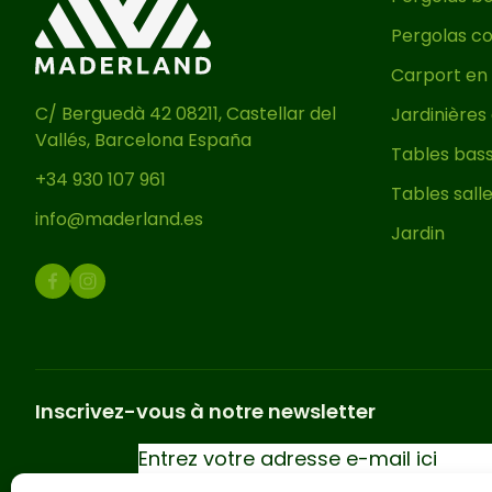
Pergolas co
Carport en 
C/ Berguedà 42 08211, Castellar del
Jardinières
Vallés, Barcelona España
Tables bass
+34 930 107 961
Tables sall
info@maderland.es
Jardin
Inscrivez-vous à notre newsletter