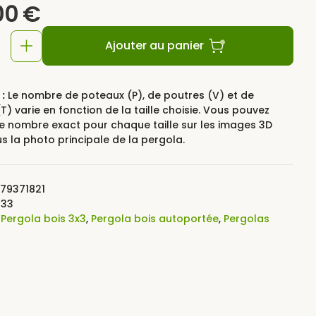
00
€
Ajouter au panier
:
Le nombre de poteaux (P), de poutres (V) et de
T) varie en fonction de la taille choisie. Vous pouvez
le nombre exact pour chaque taille sur les images 3D
us la photo principale de la pergola.
79371821
233
:
Pergola bois 3x3
,
Pergola bois autoportée
,
Pergolas