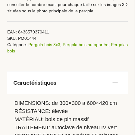
consulter le nombre exact pour chaque taille sur les images 3D
situées sous la photo principale de la pergola.
EAN:
8436579370411
SKU:
PM01444
Catégorie:
Pergola bois 3x3
,
Pergola bois autoportée
,
Pergolas
bois
Caractéristiques
DIMENSIONS: de 300×300 à 600×420 cm
RÉSISTANCE: élevée
MATÉRIAU: bois de pin massif
TRAITEMENT: autoclave de niveau IV vert