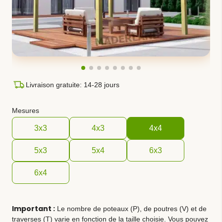
Livraison gratuite: 14-28 jours
Mesures
3x3
4x3
4x4
5x3
5x4
6x3
6x4
Important :
Le nombre de poteaux (P), de poutres (V) et de
traverses (T) varie en fonction de la taille choisie. Vous pouvez