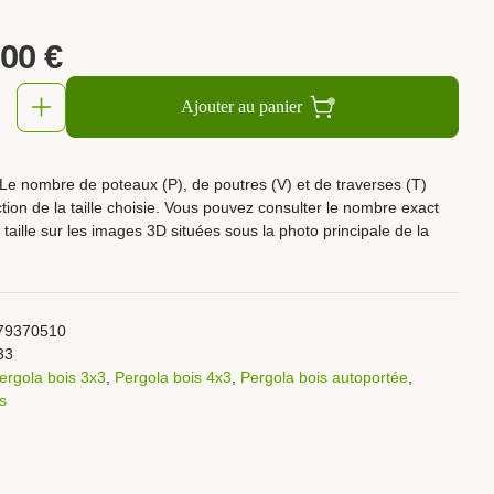
,00
€
Ajouter au panier
Le nombre de poteaux (P), de poutres (V) et de traverses (T)
ction de la taille choisie. Vous pouvez consulter le nombre exact
taille sur les images 3D situées sous la photo principale de la
79370510
33
ergola bois 3x3
,
Pergola bois 4x3
,
Pergola bois autoportée
,
s