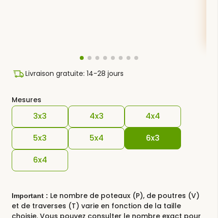
Livraison gratuite: 14-28 jours
Mesures
3x3
4x3
4x4
5x3
5x4
6x3
6x4
Le nombre de poteaux (P), de poutres (V)
Important :
et de traverses (T) varie en fonction de la taille
choisie. Vous pouvez consulter le nombre exact pour