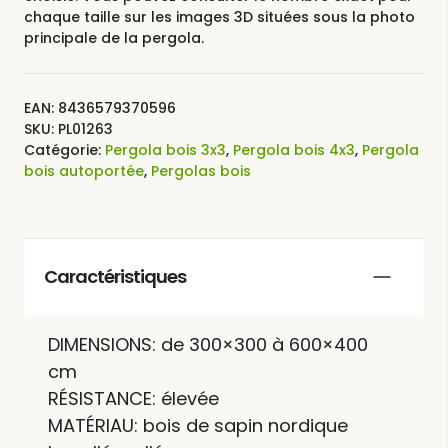
chaque taille sur les images 3D situées sous la photo
principale de la pergola.
EAN:
8436579370596
SKU:
PL01263
Catégorie:
Pergola bois 3x3
,
Pergola bois 4x3
,
Pergola
bois autoportée
,
Pergolas bois
Caractéristiques
DIMENSIONS: de 300×300 à 600×400
cm
RÉSISTANCE: élevée
MATÉRIAU: bois de sapin nordique