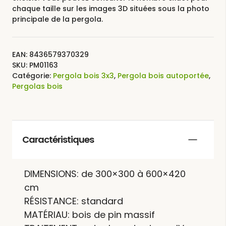
chaque taille sur les images 3D situées sous la photo
principale de la pergola.
EAN:
8436579370329
SKU:
PM01163
Catégorie:
Pergola bois 3x3
,
Pergola bois autoportée
,
Pergolas bois
Caractéristiques
DIMENSIONS: de 300×300 à 600×420
cm
RÉSISTANCE: standard
MATÉRIAU: bois de pin massif