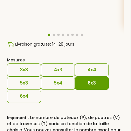
Livraison gratuite: 14-28 jours
Mesures
3x3
4x3
4x4
5x3
5x4
6x3
6x4
Le nombre de poteaux (P), de poutres (V)
Important :
et de traverses (T) varie en fonction de la taille
choisie. Vous pouvez consulter le nombre exact pour