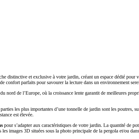
che distinctive et exclusive à votre jardin, créant un espace dédié pour 
 de confort parfaits pour savourer la lecture dans un environnement serei
u nord de l’Europe, où la croissance lente garantit de meilleures propri
s parties les plus importantes d’une tonnelle de jardin sont les poutres, 
istance est élevée.
ns
pour s’adapter aux caractéristiques de votre jardin. La quantité de pote
 les images 3D situées sous la photo principale de la pergola et/ou dans 