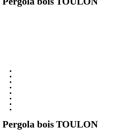
Pergola bois TOULON
Pergola bois TOULON