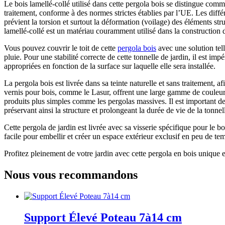
Le bois lamellé-collé utilisé dans cette pergola bois se distingue com
traitement, conforme à des normes strictes établies par l’UE. Les différ
prévient la torsion et surtout la déformation (voilage) des éléments stru
lamellé-collé est un matériau couramment utilisé dans la construction 
Vous pouvez couvrir le toit de cette
pergola bois
avec une solution tel
pluie. Pour une stabilité correcte de cette tonnelle de jardin, il est imp
appropriées en fonction de la surface sur laquelle elle sera installée.
La pergola bois est livrée dans sa teinte naturelle et sans traitement, a
vernis pour bois, comme le Lasur, offrent une large gamme de couleurs p
produits plus simples comme les pergolas massives. Il est important de
préservant ainsi la structure et prolongeant la durée de vie de la tonnel
Cette pergola de jardin est livrée avec sa visserie spécifique pour le
facile pour embellir et créer un espace extérieur exclusif en peu de te
Profitez pleinement de votre jardin avec cette pergola en bois unique e
Nous vous recommandons
Support Élevé Poteau 7à14 cm