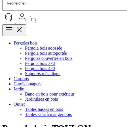
Pergolas bois
Pergola bois adossée
Pergola bois autoportée
Pergolas couvertes en bois
Pergola bois 3×3
Pergola bois 4×3
Supports métallique
Carports
Carrés potagers
Jardin
Banc en bois pour extérieur
Jardinières en bois
Outlet
Tables basses en bois
Tables salle à manger bois