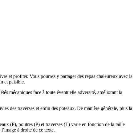
vivre et profiter. Vous pourrez y partager des repas chaleureux avec la
n et paisible.
étés mécaniques face à toute éventuelle adversité, améliorant la
suivies des traverses et enfin des poteaux. De manière générale, plus la
aux (P), poutres (P) et traverses (T) varie en fonction de la taille
l’image à droite de ce texte.