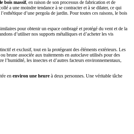
le bois massif
, en raison de son processus de fabrication et de
ollé a une moindre tendance à se contracter et à se dilater, ce qui
r l’esthétique d’une pergola de jardin. Pour toutes ces raisons, le bois
similaires pour obtenir un espace ombragé et protégé du vent et de la
dons d’utiliser nos supports métalliques et d’acheter les vis
inctif et exclusif, tout en la protégeant des éléments extérieurs. Les
 ou brune associée aux traitements en autoclave utilisés pour des
re l’humidité, les insectes et d’autres facteurs environnementaux,
ntée en
environ une heure
à deux personnes. Une véritable tâche