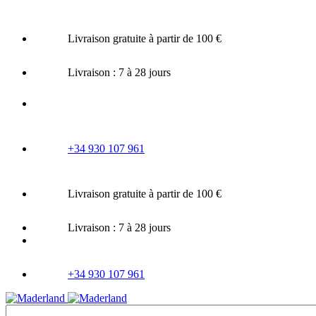
Skip
to
Livraison gratuite à partir de 100 €
content
Livraison : 7 à 28 jours
+34 930 107 961
Livraison gratuite à partir de 100 €
Livraison : 7 à 28 jours
+34 930 107 961
Rechercher