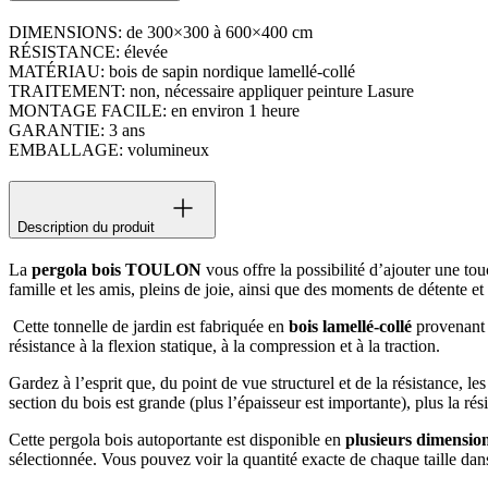
DIMENSIONS: de 300×300 à 600×400 cm
RÉSISTANCE: élevée
MATÉRIAU: bois de sapin nordique lamellé-collé
TRAITEMENT: non, nécessaire appliquer peinture Lasure
MONTAGE FACILE: en environ 1 heure
GARANTIE: 3 ans
EMBALLAGE: volumineux
Description du produit
La
pergola bois TOULON
vous offre la possibilité d’ajouter une tou
famille et les amis, pleins de joie, ainsi que des moments de détente et
Cette tonnelle de jardin est fabriquée en
bois lamellé-collé
provenant d
résistance à la flexion statique, à la compression et à la traction.
Gardez à l’esprit que, du point de vue structurel et de la résistance, le
section du bois est grande (plus l’épaisseur est importante), plus la rés
Cette pergola bois autoportante est disponible en
plusieurs dimensio
sélectionnée. Vous pouvez voir la quantité exacte de chaque taille dans