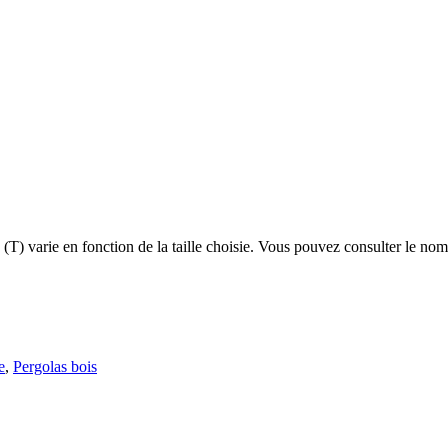
(T) varie en fonction de la taille choisie. Vous pouvez consulter le nom
e
,
Pergolas bois