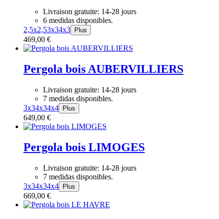
Livraison gratuite: 14-28 jours
6 medidas disponibles.
2,5x2,5
3x3
4x3
Plus
469,00
€
Pergola bois AUBERVILLIERS
Livraison gratuite: 14-28 jours
7 medidas disponibles.
3x3
4x3
4x4
Plus
649,00
€
Pergola bois LIMOGES
Livraison gratuite: 14-28 jours
7 medidas disponibles.
3x3
4x3
4x4
Plus
669,00
€