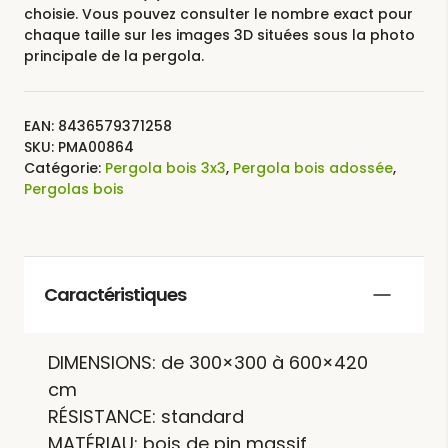
choisie. Vous pouvez consulter le nombre exact pour
chaque taille sur les images 3D situées sous la photo
principale de la pergola.
EAN:
8436579371258
SKU:
PMA00864
Catégorie:
Pergola bois 3x3
,
Pergola bois adossée
,
Pergolas bois
Caractéristiques
DIMENSIONS: de 300×300 à 600×420
cm
RÉSISTANCE: standard
MATÉRIAU: bois de pin massif