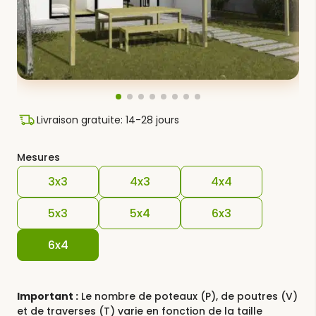
Livraison gratuite: 14-28 jours
Mesures
3x3
4x3
4x4
5x3
5x4
6x3
6x4
Important :
Le nombre de poteaux (P), de poutres (V)
et de traverses (T) varie en fonction de la taille