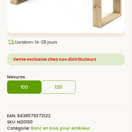
Livraison: 14-28 jours
Vente exclusive chez nos distributeurs
Mesures
100
120
EAN:
8436579373122
SKU:
M20100
Catégorie:
Banc en bois pour extérieur