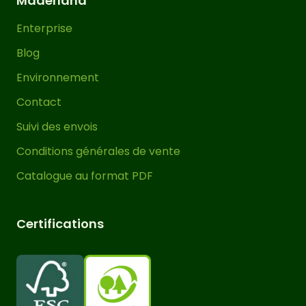
Maderland
durabilité à votre jardin avec cette
Enterprise
tabouret en bois!
Blog
Environnement
Contact
Suivi des envois
Conditions générales de vente
Catalogue au format PDF
Certifications