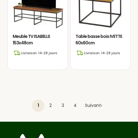
Meuble TV ISABELLE
Table basse bois IVETTE
153x48cm
60x60cm
Livraison: 14-28 jours
Livraison: 14-28 jours
1
2
3
4
Suivant
›