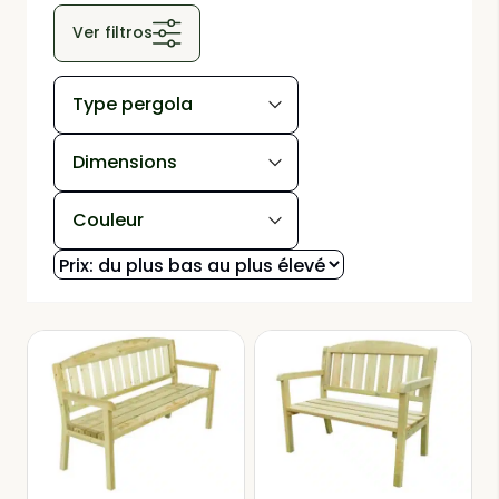
Ver filtros
Type pergola
Dimensions
Couleur