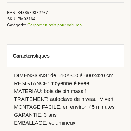
EAN:
8436579372767
SKU:
PM02164
Catégorie:
Carport en bois pour voitures
Caractéristiques
DIMENSIONS: de 510×300 à 600×420 cm
RÉSISTANCE: moyenne-élevée
MATÉRIAU: bois de pin massif
TRAITEMENT: autoclave de niveau IV vert
MONTAGE FACILE: en environ 45 minutes
GARANTIE: 3 ans
EMBALLAGE: volumineux