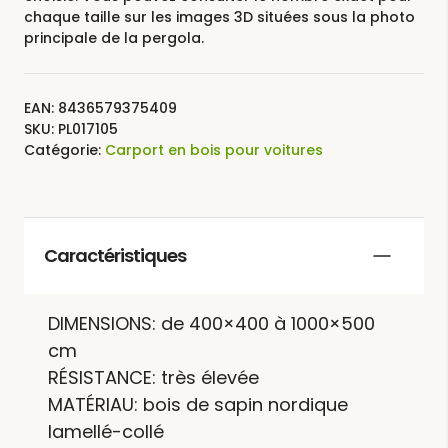
chaque taille sur les images 3D situées sous la photo
principale de la pergola.
EAN:
8436579375409
SKU:
PL017105
Catégorie:
Carport en bois pour voitures
Caractéristiques
DIMENSIONS: de 400×400 à 1000×500
cm
RÉSISTANCE: très élevée
MATÉRIAU: bois de sapin nordique
lamellé-collé