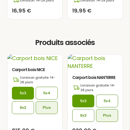
Livraison: 14-28 jours
Livraison: 14-28 jours
dont vos véhicules ont besoin.
16,95
€
19,95
€
Produits associés
Carport bois NICE
Carport bois NANTERRE
Livraison gratuite: 14-
28 jours
Livraison gratuite: 14-
28 jours
5x3
5x4
5x3
5x4
6x3
Plus
6x3
Plus