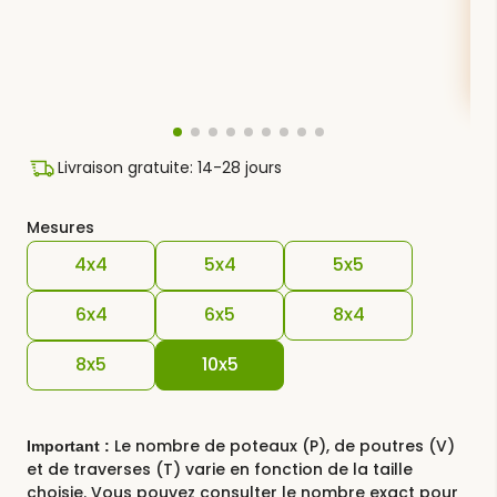
Livraison gratuite: 14-28 jours
Mesures
4x4
5x4
5x5
6x4
6x5
8x4
8x5
10x5
Le nombre de poteaux (P), de poutres (V)
Important :
et de traverses (T) varie en fonction de la taille
choisie. Vous pouvez consulter le nombre exact pour