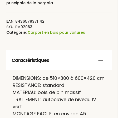
principale de la pergola.
EAN:
8436579371142
SKU:
PM02063
Catégorie:
Carport en bois pour voitures
Caractéristiques
DIMENSIONS: de 510×300 à 600×420 cm
RÉSISTANCE: standard
MATÉRIAU: bois de pin massif
TRAITEMENT: autoclave de niveau IV
vert
MONTAGE FACILE: en environ 45