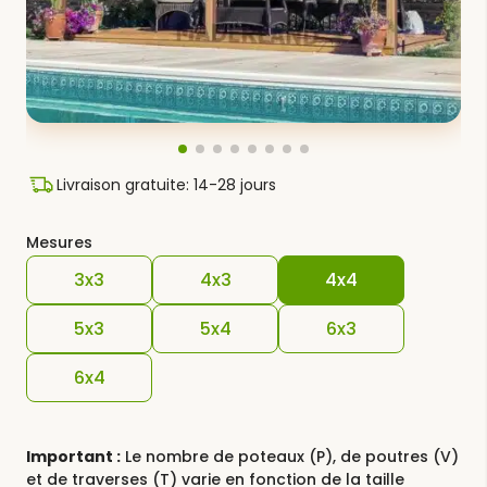
Livraison gratuite: 14-28 jours
Mesures
3x3
4x3
4x4
5x3
5x4
6x3
6x4
Important :
Le nombre de poteaux (P), de poutres (V)
et de traverses (T) varie en fonction de la taille