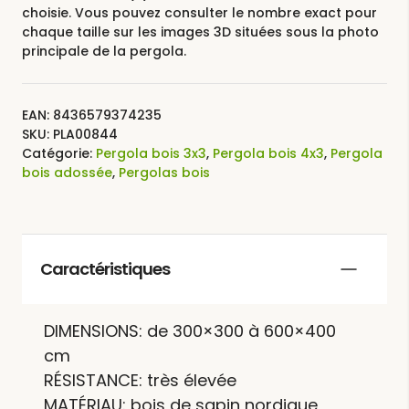
choisie. Vous pouvez consulter le nombre exact pour
chaque taille sur les images 3D situées sous la photo
principale de la pergola.
EAN:
8436579374235
SKU:
PLA00844
Catégorie:
Pergola bois 3x3
,
Pergola bois 4x3
,
Pergola
bois adossée
,
Pergolas bois
Caractéristiques
DIMENSIONS: de 300×300 à 600×400
cm
RÉSISTANCE: très élevée
MATÉRIAU: bois de sapin nordique