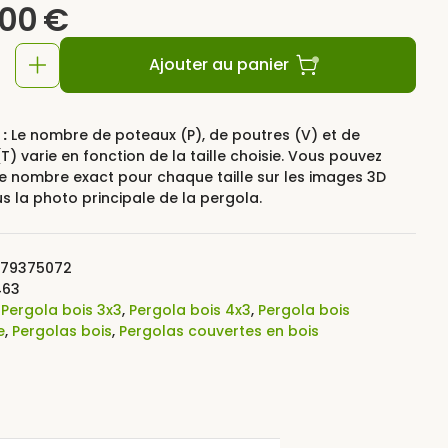
,00
€
Ajouter au panier
:
Le nombre de poteaux (P), de poutres (V) et de
T) varie en fonction de la taille choisie. Vous pouvez
le nombre exact pour chaque taille sur les images 3D
us la photo principale de la pergola.
79375072
463
:
Pergola bois 3x3
,
Pergola bois 4x3
,
Pergola bois
e
,
Pergolas bois
,
Pergolas couvertes en bois