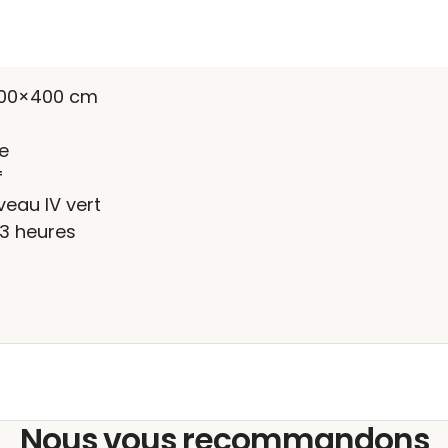
600×400 cm
e
f
veau IV vert
 3 heures
Nous vous recommandons