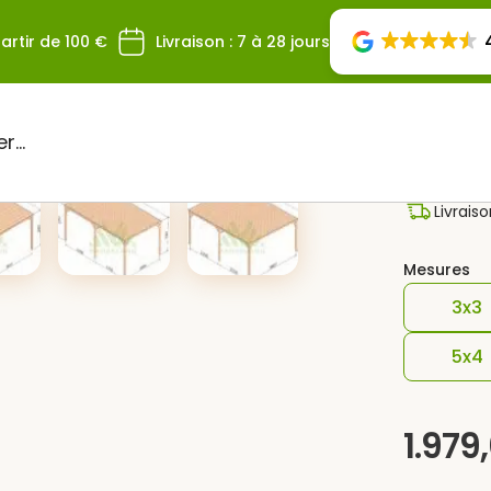
artir de 100 €
Livraison : 7 à 28 jours
Pergo
Livrais
Mesures
3x3
5x4
1.979