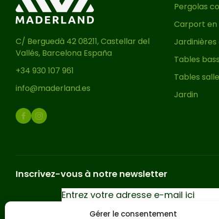
Pergolas co
Carport en 
C/ Berguedà 42 08211, Castellar del
Jardinières
Vallés, Barcelona España
Tables bass
+34 930 107 961
Tables sall
info@maderland.es
Jardin
Inscrivez-vous à notre newsletter
Gérer le consentement