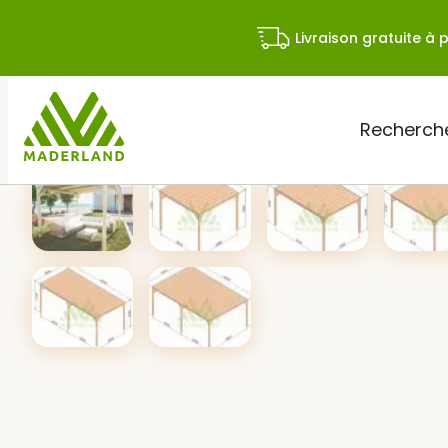
Skip
to
Livraison gratuite à p
content
Rechercher